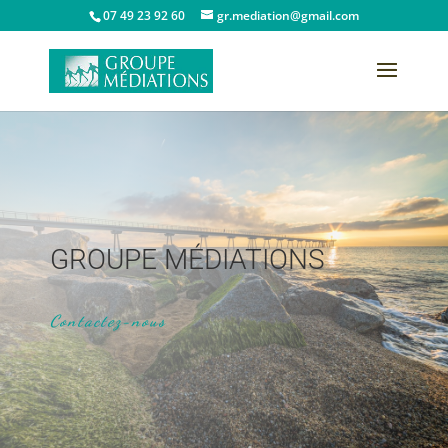
07 49 23 92 60
gr.mediation@gmail.com
GROUPE MÉDIATIONS
Contactez-nous