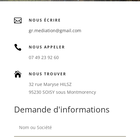

NOUS ÉCRIRE
gr.mediation@gmail.com

NOUS APPELER
07 49 23 92 60

NOUS TROUVER
32 rue Maryse HILSZ
95230 SOISY sous Montmorency
Demande d'informations